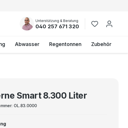
Unterstützung & Beratung
040 257 671 320
ng
Abwasser
Regentonnen
Zubehör
erne Smart 8.300 Liter
ummer:
OL.83.0000
ung