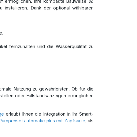
lauf ermöglichen. Ihre kompakte Bauweise (Ø
nstallieren. Dank der optional wählbaren
e.
el fernzuhalten und die Wasserqualität zu
ptimale Nutzung zu gewährleisten. Ob für die
ellen oder Füllstandsanzeigen ermöglichen
ge
erlaubt Ihnen die Integration in Ihr Smart-
Pumpenset automatic plus mit Zapfsäule
, als