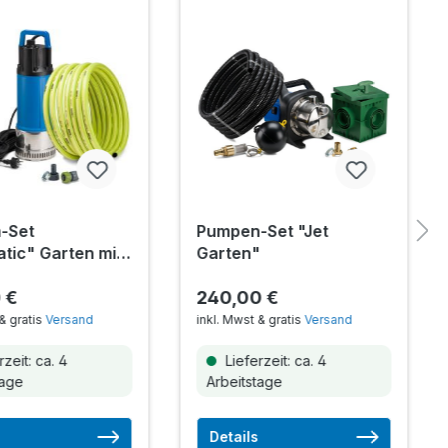
-Set
Pumpen-Set "Jet
tic" Garten mit
Garten"
ule
 €
240,00 €
& gratis
Versand
inkl. Mwst & gratis
Versand
zeit: ca. 4
Lieferzeit: ca. 4
tage
Arbeitstage
Details