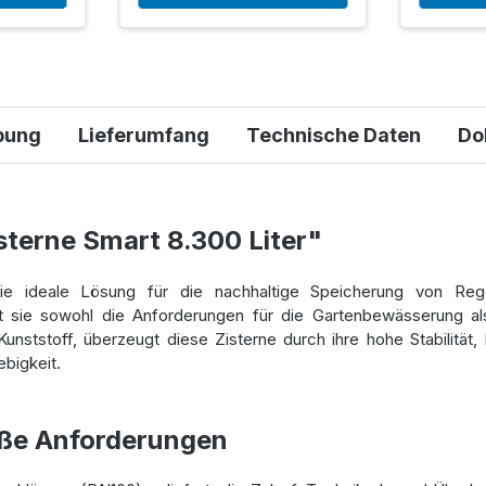
bung
Lieferumfang
Technische Daten
Do
sterne Smart 8.300 Liter"
ie ideale Lösung für die nachhaltige Speicherung von R
t sie sowohl die Anforderungen für die Gartenbewässerung a
nststoff, überzeugt diese Zisterne durch ihre hohe Stabilität, 
ebigkeit.
roße Anforderungen