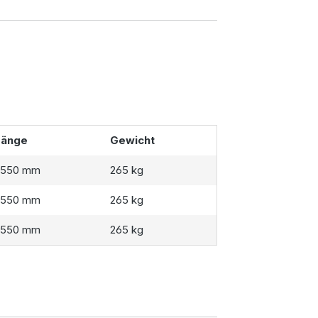
Länge
Gewicht
2550 mm
265 kg
2550 mm
265 kg
2550 mm
265 kg