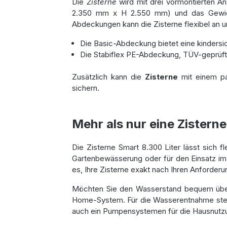
Die
Zisterne
wird mit drei vormontierten An
2.350 mm x H 2.550 mm) und das Gewicht 
Abdeckungen kann die Zisterne flexibel an u
Die Basic-Abdeckung bietet eine kindersic
Die Stabiflex PE-Abdeckung, TÜV-geprüft 
Zusätzlich kann die
Zisterne
mit einem pas
sichern.
Mehr als nur eine Zistern
Die Zisterne Smart 8.300 Liter lässt sich f
Gartenbewässerung oder für den Einsatz i
es, Ihre Zisterne exakt nach Ihren Anforderu
Möchten Sie den Wasserstand bequem über
Home-System. Für die Wasserentnahme steh
auch ein Pumpensystemen für die Hausnutz