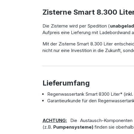
Zisterne Smart 8.300 Liter
Die Zisterne wird per Spedition (
unabgela
Aufpreis eine Lieferung mit Ladebordwand an
Mit der Zisterne Smart 8.300 Liter entschei
nicht nur eine Investition in die Zukunft, so
Lieferumfang
Regenwassertank Smart 8300 Liter* (inkl. 3
Garantieurkunde für den Regenwassertan
ACHTUNG:
Die Austausch-Komponenten
(z.B.
Pumpensysteme)
finden sie oberhalb