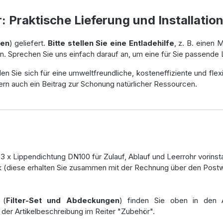
: Praktische Lieferung und Installatio
den
) geliefert.
Bitte stellen Sie eine Entladehilfe
, z. B. einen 
. Sprechen Sie uns einfach darauf an, um eine für Sie passende 
den Sie sich für eine umweltfreundliche, kosteneffiziente und fle
ndern auch ein Beitrag zur Schonung natürlicher Ressourcen.
 x Lippendichtung DN100 für Zulauf, Ablauf und Leerrohr vorinsta
k (diese erhalten Sie zusammen mit der Rechnung über den Post
 (
Filter-Set und Abdeckungen
) finden Sie oben in den 
 der Artikelbeschreibung im Reiter "Zubehör".