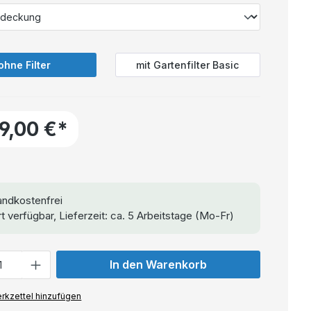
ohne Filter
mit Gartenfilter Basic
99,00 €*
ndkostenfrei
t verfügbar, Lieferzeit: ca. 5 Arbeitstage (Mo-Fr)
In den Warenkorb
rkzettel hinzufügen