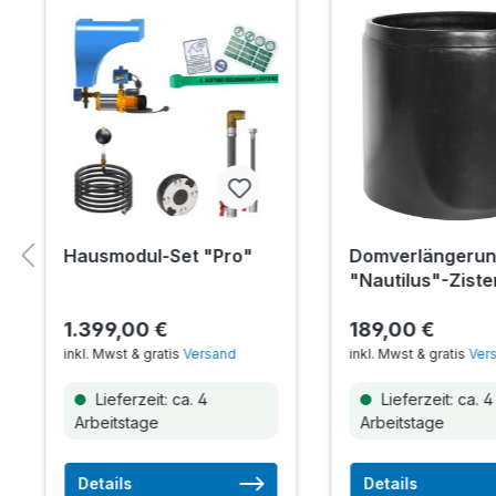
Hausmodul-Set "Pro"
Domverlängerun
"Nautilus"-Zist
1.399,00 €
189,00 €
inkl. Mwst & gratis
Versand
inkl. Mwst & gratis
Ver
Lieferzeit: ca. 4
Lieferzeit: ca. 4
Arbeitstage
Arbeitstage
Details
Details