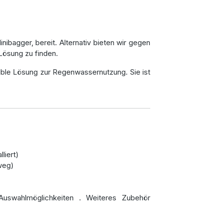
n
Minibagger, bereit. Alternativ bieten wir gegen
Lösung zu finden.
xible Lösung zur Regenwassernutzung. Sie ist
lliert)
weg)
Auswahlmöglichkeiten
. Weiteres Zubehör