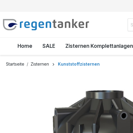
inhalt springen
Home
SALE
Zisternen Komplettanlagen
Startseite
Zisternen
Kunststoffzisternen