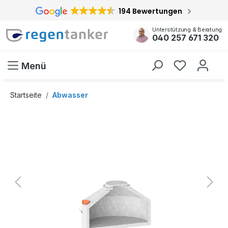
194 Bewertungen
inhalt springen
Unterstützung & Beratung
040 257 671 320
Menü
Startseite
Abwasser