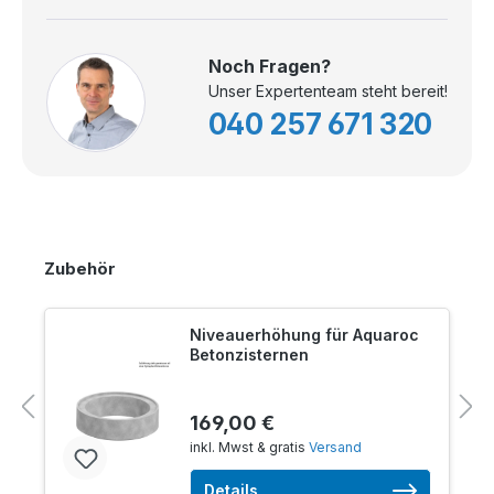
Noch Fragen?
Unser Expertenteam steht bereit!
040 257 671 320
Zubehör
Niveauerhöhung für Aquaroc
Betonzisternen
169,00 €
inkl. Mwst & gratis
Versand
Details